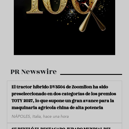
PR Newswire
El tractor híbrido DV3504 de Zoomlion ha sido
preseleccionado en dos categorías de los premios
TOTY 2027, lo que supone un gran avance para la
maquinaria agrícola china de alta potencia
NÁPOLES, Italia, hace una hora