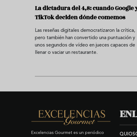
La dictadura del 4,8: cuando Google 
TikTok deciden dónde comemos
Las reseñas digitales democratizaron la crítica,
pero también han convertido una puntuación y
unos segundos de vídeo en jueces capaces de
llenar o vaciar un restaurante.
ENL
Excelencias Gourmet es un periódico
QUIOS