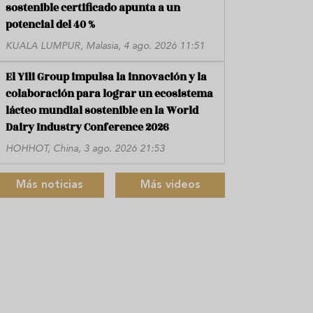
sostenible certificado apunta a un
potencial del 40 %
KUALA LUMPUR, Malasia, 4 ago. 2026 11:51
El Yili Group impulsa la innovación y la
colaboración para lograr un ecosistema
lácteo mundial sostenible en la World
Dairy Industry Conference 2026
HOHHOT, China, 3 ago. 2026 21:53
Más noticias
Más videos