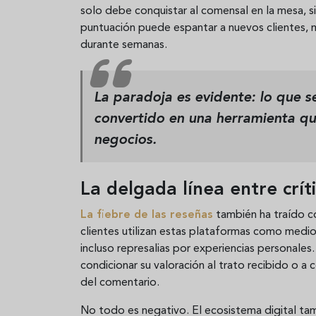
solo debe conquistar al comensal en la mesa, 
puntuación puede espantar a nuevos clientes, m
durante semanas.
La paradoja es evidente: lo que 
convertido en una herramienta qu
negocios.
La delgada línea entre crít
La fiebre de las reseñas
también ha traído co
clientes utilizan estas plataformas como medi
incluso represalias por experiencias personales
condicionar su valoración al trato recibido o a 
del comentario.
No todo es negativo. El ecosistema digital tam