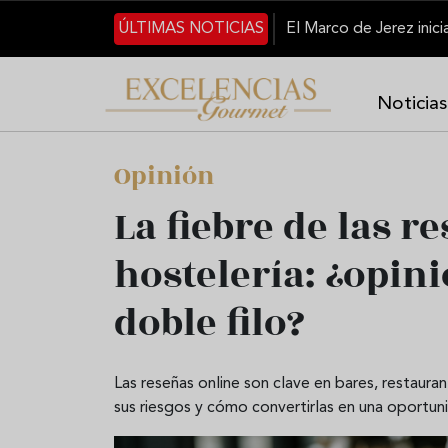
Pasar al contenido principal
ÚLTIMAS NOTICIAS
Noticias
Opinión
La fiebre de las r
hostelería: ¿opin
doble filo?
Las reseñas online son clave en bares, restaura
sus riesgos y cómo convertirlas en una oportun