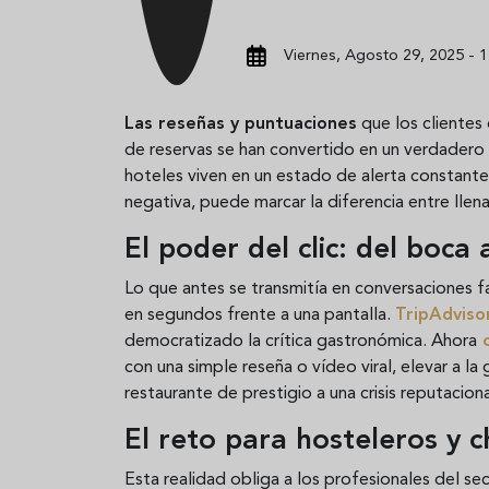
Viernes, Agosto 29, 2025 - 1
Las reseñas y puntuaciones
que los clientes 
de reservas se han convertido en un verdadero 
hoteles viven en un estado de alerta constante,
negativa, puede marcar la diferencia entre llen
El poder del clic: del boca
Lo que antes se transmitía en conversaciones 
en segundos frente a una pantalla.
TripAdviso
democratizado la crítica gastronómica. Ahora
con una simple reseña o vídeo viral, elevar a la 
restaurante de prestigio a una crisis reputaciona
El reto para hosteleros y c
Esta realidad obliga a los profesionales del sec