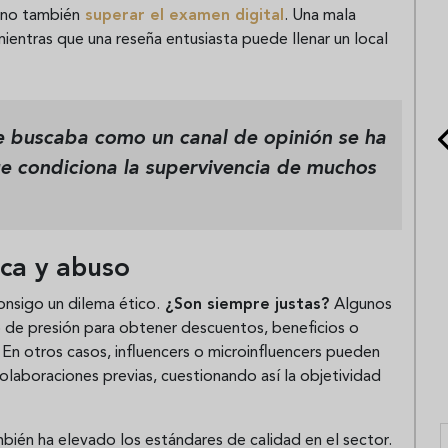
sino también
superar el examen digital
. Una mala
ientras que una reseña entusiasta puede llenar un local
se buscaba como un canal de opinión se ha
e condiciona la supervivencia de muchos
ica y abuso
nsigo un dilema ético.
¿Son siempre justas?
Algunos
o de presión para obtener descuentos, beneficios o
. En otros casos, influencers o microinfluencers pueden
colaboraciones previas, cuestionando así la objetividad
bién ha elevado los estándares de calidad en el sector.