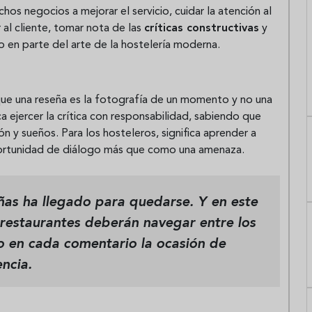
hos negocios a mejorar el servicio, cuidar la atención al
 al cliente, tomar nota de las
críticas constructivas
y
 en parte del arte de la hostelería moderna.
que una reseña es la fotografía de un momento y no una
ca ejercer la crítica con responsabilidad, sabiendo que
ón y sueños. Para los hosteleros, significa aprender a
portunidad de diálogo más que como una amenaza.
señas ha llegado para quedarse. Y en este
 restaurantes deberán navegar entre los
do en cada comentario la ocasión de
ncia.