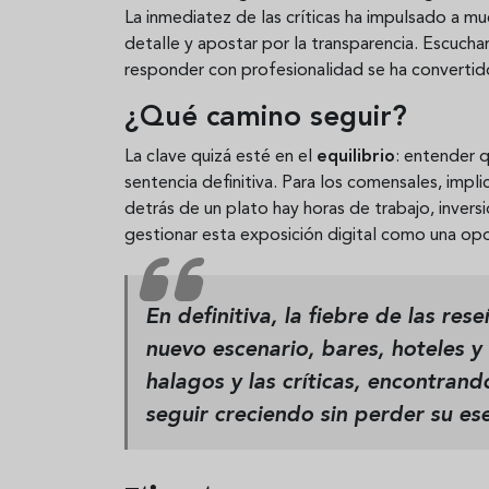
La inmediatez de las críticas ha impulsado a muc
detalle y apostar por la transparencia. Escuchar
responder con profesionalidad se ha convertido
¿Qué camino seguir?
La clave quizá esté en el
equilibrio
: entender 
sentencia definitiva. Para los comensales, impli
detrás de un plato hay horas de trabajo, inversi
gestionar esta exposición digital como una o
En definitiva, la fiebre de las re
nuevo escenario, bares, hoteles y
halagos y las críticas, encontran
seguir creciendo sin perder su ese