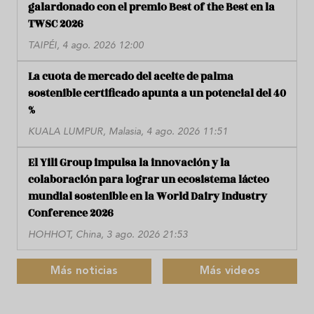
galardonado con el premio Best of the Best en la
TWSC 2026
TAIPÉI, 4 ago. 2026 12:00
La cuota de mercado del aceite de palma
sostenible certificado apunta a un potencial del 40
%
KUALA LUMPUR, Malasia, 4 ago. 2026 11:51
El Yili Group impulsa la innovación y la
colaboración para lograr un ecosistema lácteo
mundial sostenible en la World Dairy Industry
Conference 2026
HOHHOT, China, 3 ago. 2026 21:53
Más noticias
Más videos