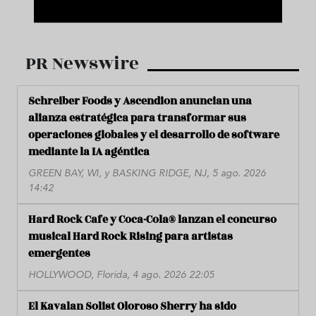
PR Newswire
Schreiber Foods y Ascendion anuncian una
alianza estratégica para transformar sus
operaciones globales y el desarrollo de software
mediante la IA agéntica
GREEN BAY, WI, y BASKING RIDGE, NJ, 5 ago. 2026
14:42
Hard Rock Cafe y Coca-Cola® lanzan el concurso
musical Hard Rock Rising para artistas
emergentes
HOLLYWOOD, Florida, 4 ago. 2026 22:05
El Kavalan Solist Oloroso Sherry ha sido