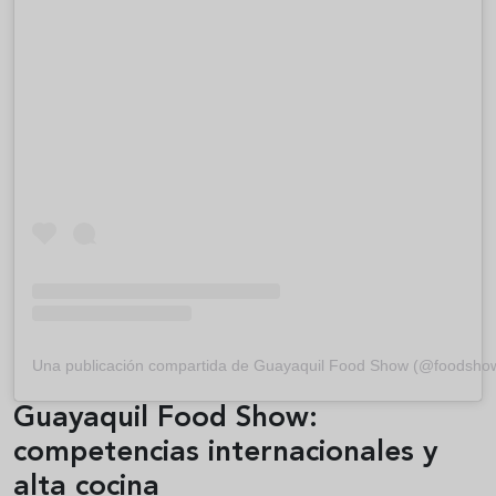
Una publicación compartida de Guayaquil Food Show (@foodsho
Guayaquil Food Show:
competencias internacionales y
alta cocina