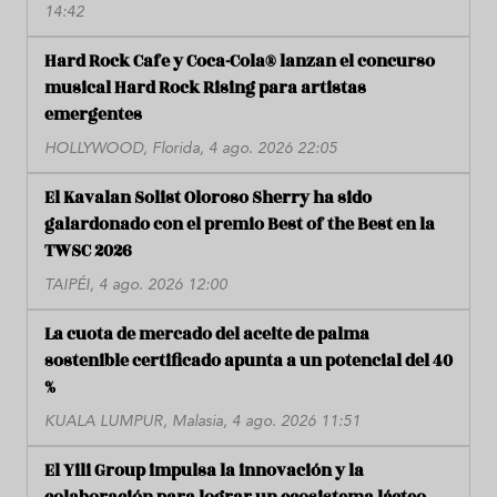
14:42
Hard Rock Cafe y Coca-Cola® lanzan el concurso
musical Hard Rock Rising para artistas
emergentes
HOLLYWOOD, Florida, 4 ago. 2026 22:05
El Kavalan Solist Oloroso Sherry ha sido
galardonado con el premio Best of the Best en la
TWSC 2026
TAIPÉI, 4 ago. 2026 12:00
La cuota de mercado del aceite de palma
sostenible certificado apunta a un potencial del 40
%
KUALA LUMPUR, Malasia, 4 ago. 2026 11:51
El Yili Group impulsa la innovación y la