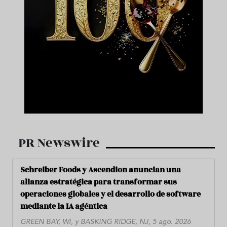
PR Newswire
Schreiber Foods y Ascendion anuncian una
alianza estratégica para transformar sus
operaciones globales y el desarrollo de software
mediante la IA agéntica
GREEN BAY, WI, y BASKING RIDGE, NJ, 5 ago. 2026