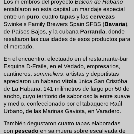
Los miembros del proyecto
Balcón de Habano
entablaron en esta capital un maridaje especial
entre un
puro
, cuatro
tapas
y las
cervezas
Swinkels Family Brewers Spain SFBS (
Bavaria
),
de Países Bajos,
y la cubana
Parranda
, donde
resaltaron las cualidades de esos productos para
el mercado.
En el encuentro, efectuado en el restaurante-bar
Esquina D-Fraile, en el Vedado, empresarios,
cantineros,
sommeliers
, artistas y deportistas
apreciaron un habano
vitola
única San Cristóbal
de La Habana, 141 milímetros de largo por 50 de
ancho, cuyo territorio de sabor oscila entre suave
y medio, confeccionado por el tabaquero Raúl
Urbano, de las Marinas Gaviota, en Varadero.
También degustaron cuatro tapas elaboradas
con
pescado
en salmuera sobre escalivada de