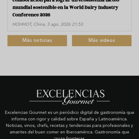
colaboración para lograr un ecosistema lácteo
mundial sostenible en la World Dairy Industry
Conference 2026
HOHHOT, China, 3 ago. 2026 21:53
Más noticias
Más videos
Excelencias Gourmet es un periódico digital de gastronomía que
informa con rigor y calidad sobre España y Latinoamérica.
Noticias, vinos, chefs, recetas y tendencias para profesionales y
amantes del buen comer en Iberoamérica. Gastronomía que
cruza fronteras.