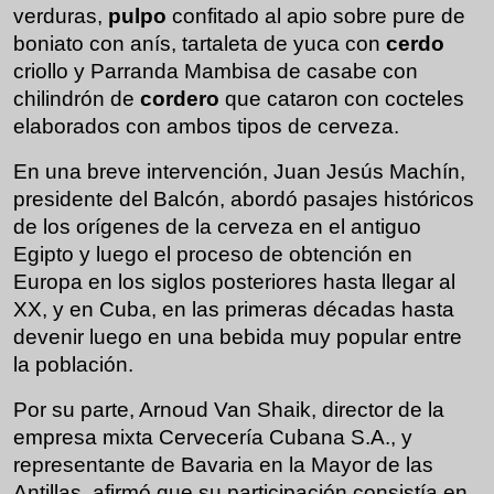
verduras,
pulpo
confitado al apio sobre pure de
boniato con anís, tartaleta de yuca con
cerdo
criollo y Parranda Mambisa de casabe con
chilindrón de
cordero
que cataron con cocteles
elaborados con ambos tipos de cerveza.
En una breve intervención, Juan Jesús Machín,
presidente del Balcón, abordó pasajes históricos
de los orígenes de la cerveza en el antiguo
Egipto y luego el proceso de obtención en
Europa en los siglos posteriores hasta llegar al
XX, y en Cuba, en las primeras décadas hasta
devenir luego en una bebida muy popular entre
la población.
Por su parte, Arnoud Van Shaik, director de la
empresa mixta Cervecería Cubana S.A., y
representante de Bavaria en la Mayor de las
Antillas, afirmó que su participación consistía en