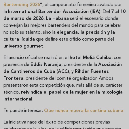
Bartending 2026
”
, el campeonato femenino avalado por
la
International Bartender Association (IBA)
. Del
7 al 10
de marzo de 2026
,
La Habana
será el escenario donde
converjan las mejores bartenders del mundo para celebrar
no solo su talento, sino la
elegancia, la precisión y la
cultura líquida
que define este oficio como parte del
universo gourmet
.
El anuncio oficial se realizó en el
hotel Meliá Cohiba
, con
presencia de
Eddis Naranjo
, presidente de la
Asociación
de Cantineros de Cuba (ACC)
, y
Rihder Fuentes
Frontera
, presidente del comité organizador. Ambos
presentaron esta competición que, más allá de su carácter
técnico,
reivindica el papel de la mujer en la mixología
internacional
.
Te puede interesar:
Que nunca muera la cantina cubana
La iniciativa nace del éxito de competiciones previas