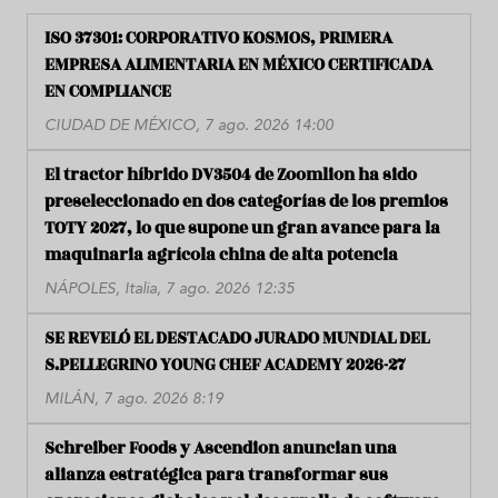
ISO 37301: CORPORATIVO KOSMOS, PRIMERA
EMPRESA ALIMENTARIA EN MÉXICO CERTIFICADA
EN COMPLIANCE
CIUDAD DE MÉXICO, 7 ago. 2026 14:00
El tractor híbrido DV3504 de Zoomlion ha sido
preseleccionado en dos categorías de los premios
TOTY 2027, lo que supone un gran avance para la
maquinaria agrícola china de alta potencia
NÁPOLES, Italia, 7 ago. 2026 12:35
SE REVELÓ EL DESTACADO JURADO MUNDIAL DEL
S.PELLEGRINO YOUNG CHEF ACADEMY 2026-27
MILÁN, 7 ago. 2026 8:19
Schreiber Foods y Ascendion anuncian una
alianza estratégica para transformar sus