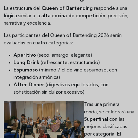
La estructura del
Queen of Bartending
responde a una
lógica similar a la
alta cocina de competición
: precisión,
narrativa y excelencia.
Las participantes del Queen of Bartending 2026 serán
evaluadas en cuatro categorías:
Aperitivo
(seco, amargo, elegante)
Long Drink
(refrescante, estructurado)
Espumoso
(mínimo 7 cl de vino espumoso, con
integración armónica)
After Dinner
(digestivos equilibrados, con
sofisticación sin dulzor excesivo)
Tras una primera
ronda, se celebrará una
Superfinal
con las
mejores clasificadas
por categoría. El