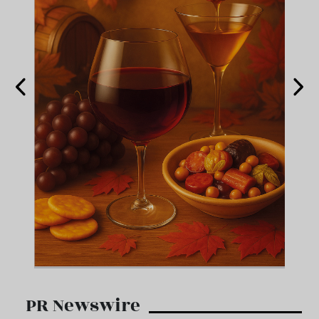
PR Newswire