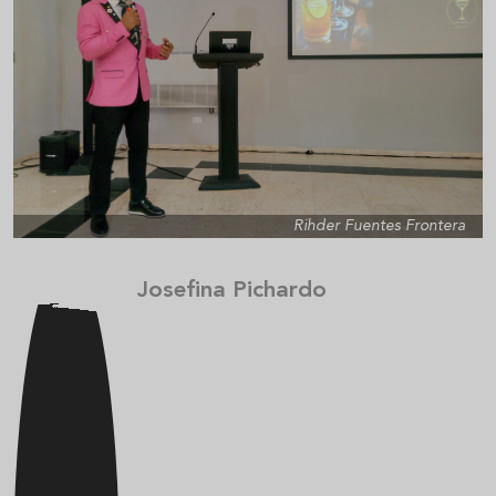
Rihder Fuentes Frontera
Josefina Pichardo