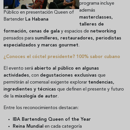
programa incluye
además
Público en presentación Queen of
masterclasses,
Bartender
La Habana
talleres de
formación, cenas de gala
y espacios de
networking
pensados para
sumilleres, restauradores, periodistas
especializados y marcas gourmet
.
¿Conoces el cóctel presidente? 100% sabor cubano
El evento será
abierto al público en algunas
actividades
, con
degustaciones exclusivas
que
permitirán al comensal exigente explorar
tendencias,
ingredientes y técnicas
que definen el presente y futuro
de la
mixología de autor
.
Entre los reconocimientos destacan:
IBA Bartending Queen of the Year
Reina Mundial
en cada categoría