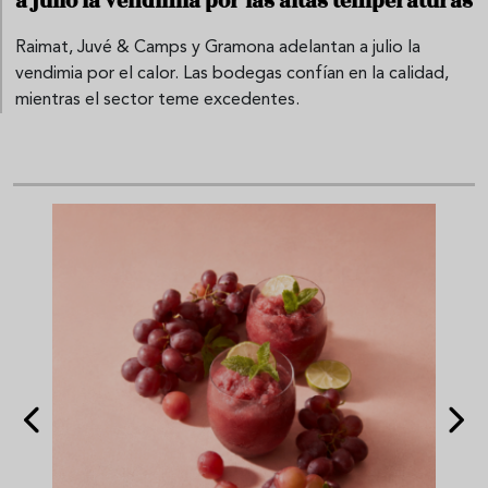
a julio la vendimia por las altas temperaturas
Raimat, Juvé & Camps y Gramona adelantan a julio la
vendimia por el calor. Las bodegas confían en la calidad,
mientras el sector teme excedentes.