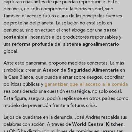
capturan crías antes de que puedan reproducirse. Esto,
denuncia, no solo compromete la biodiversidad, sino
también el acceso futuro a una de las principales fuentes
de proteína del planeta. La solución no está solo en
denunciar, sino en actuar: el chef aboga por una
pesca
sostenible
, incentivos a los productores responsables y
una
reforma profunda del sistema agroalimentario
global.
Ante este panorama, propone medidas concretas. La más
simbólica: crear un
Asesor de Seguridad Alimentaria
en
la Casa Blanca, que pueda alertar sobre riesgos, coordinar
políticas públicas y
garantizar que el acceso a la comida
sea considerado una cuestión estratégica, no solo social.
Esta figura, asegura, podría replicarse en otros países como
modelo de prevención frente a futuras crisis.
Lejos de quedarse en la denuncia, José Andrés respalda sus
palabras con acción. A través de
World Central Kitchen
,
su ONG ha distribuido millones de comidas en lugares tan