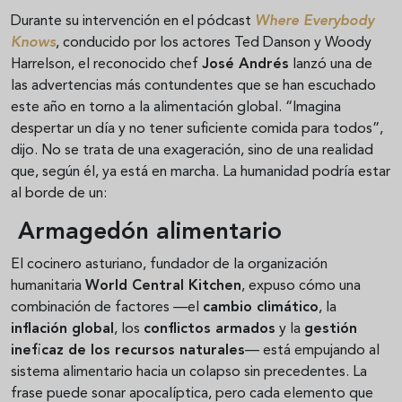
Durante su intervención en el pódcast
Where Everybody
Knows
, conducido por los actores Ted Danson y Woody
Harrelson, el reconocido chef
José Andrés
lanzó una de
las advertencias más contundentes que se han escuchado
este año en torno a la alimentación global. “Imagina
despertar un día y no tener suficiente comida para todos”,
dijo. No se trata de una exageración, sino de una realidad
que, según él, ya está en marcha. La humanidad podría estar
al borde de un:
Armagedón alimentario
El cocinero asturiano, fundador de la organización
humanitaria
World Central Kitchen
, expuso cómo una
combinación de factores —el
cambio climático
, la
inflación global
, los
conflictos armados
y la
gestión
ineficaz de los recursos naturales
— está empujando al
sistema alimentario hacia un colapso sin precedentes. La
frase puede sonar apocalíptica, pero cada elemento que