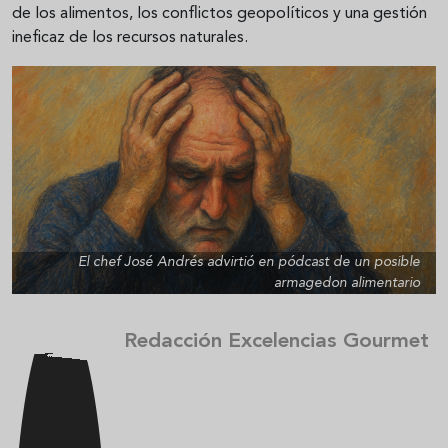
de los alimentos, los conflictos geopolíticos y una gestión
ineficaz de los recursos naturales.
El chef José Andrés advirtió en pódcast de un posible
armagedon alimentario
Redacción Excelencias Gourmet