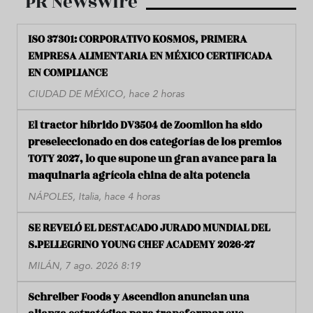
PR Newswire
ISO 37301: CORPORATIVO KOSMOS, PRIMERA
EMPRESA ALIMENTARIA EN MÉXICO CERTIFICADA
EN COMPLIANCE
CIUDAD DE MÉXICO, hace 2 horas
El tractor híbrido DV3504 de Zoomlion ha sido
preseleccionado en dos categorías de los premios
TOTY 2027, lo que supone un gran avance para la
maquinaria agrícola china de alta potencia
NÁPOLES, Italia, hace 4 horas
SE REVELÓ EL DESTACADO JURADO MUNDIAL DEL
S.PELLEGRINO YOUNG CHEF ACADEMY 2026-27
MILÁN, 7 ago. 2026 8:19
Schreiber Foods y Ascendion anuncian una