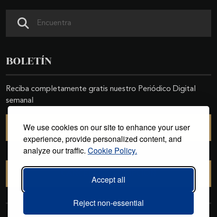
Buscar
BOLETÍN
Reciba completamente gratis nuestro Periódico Digital
semanal
We use cookies on our site to enhance your user
SUSCRIBIRSE
experience, provide personalized content, and
analyze our traffic.
Cookie Policy.
CANCELAR SUSCRIPCIÓN
Accept all
Reject non-essential