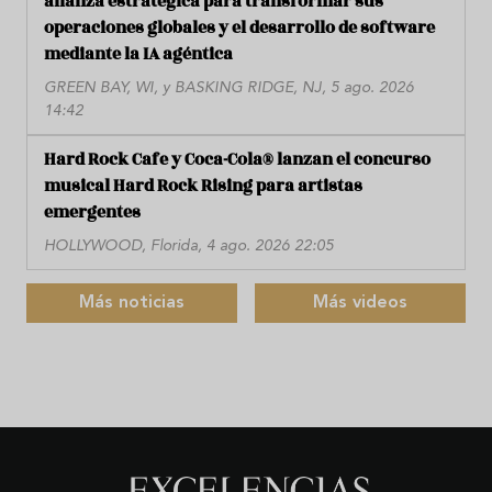
alianza estratégica para transformar sus
operaciones globales y el desarrollo de software
mediante la IA agéntica
GREEN BAY, WI, y BASKING RIDGE, NJ, 5 ago. 2026
14:42
Hard Rock Cafe y Coca-Cola® lanzan el concurso
musical Hard Rock Rising para artistas
emergentes
HOLLYWOOD, Florida, 4 ago. 2026 22:05
Más noticias
Más videos