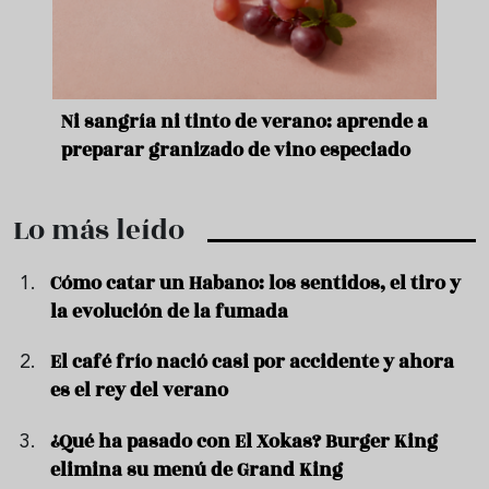
e
Ni sangría ni tinto de verano: aprende a
Acei
preparar granizado de vino especiado
vera
Lo más leído
Cómo catar un Habano: los sentidos, el tiro y
la evolución de la fumada
El café frío nació casi por accidente y ahora
es el rey del verano
¿Qué ha pasado con El Xokas? Burger King
elimina su menú de Grand King