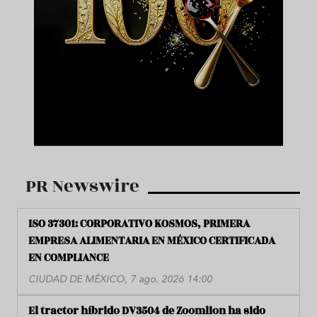
PR Newswire
ISO 37301: CORPORATIVO KOSMOS, PRIMERA
EMPRESA ALIMENTARIA EN MÉXICO CERTIFICADA
EN COMPLIANCE
CIUDAD DE MÉXICO, 7 ago. 2026 14:00
El tractor híbrido DV3504 de Zoomlion ha sido