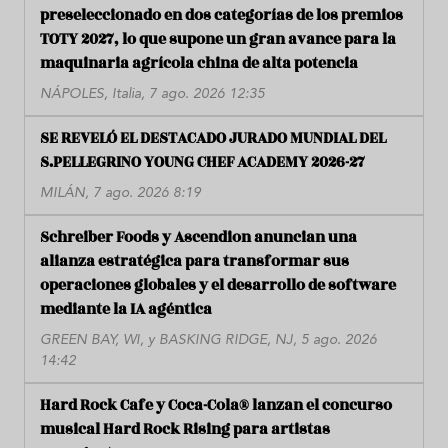
preseleccionado en dos categorías de los premios
TOTY 2027, lo que supone un gran avance para la
maquinaria agrícola china de alta potencia
NÁPOLES, Italia, 7 ago. 2026 12:35
SE REVELÓ EL DESTACADO JURADO MUNDIAL DEL
S.PELLEGRINO YOUNG CHEF ACADEMY 2026-27
MILÁN, 7 ago. 2026 8:19
Schreiber Foods y Ascendion anuncian una
alianza estratégica para transformar sus
operaciones globales y el desarrollo de software
mediante la IA agéntica
GREEN BAY, WI, y BASKING RIDGE, NJ, 5 ago. 2026
14:42
Hard Rock Cafe y Coca-Cola® lanzan el concurso
musical Hard Rock Rising para artistas